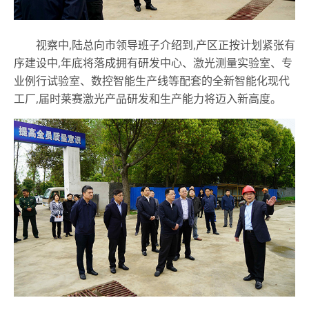
视察中,陆总向市领导班子介绍到,产区正按计划紧张有
序建设中,年底将落成拥有研发中心、激光测量实验室、专
业例行试验室、数控智能生产线等配套的全新智能化现代
工厂,届时莱赛激光产品研发和生产能力将迈入新高度。