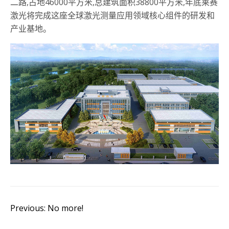
二路,占地46000平方米,总建筑面积38800平方米,年底莱赛
激光将完成这座全球激光测量应用领域核心组件的研发和
产业基地。
Previous: No more!