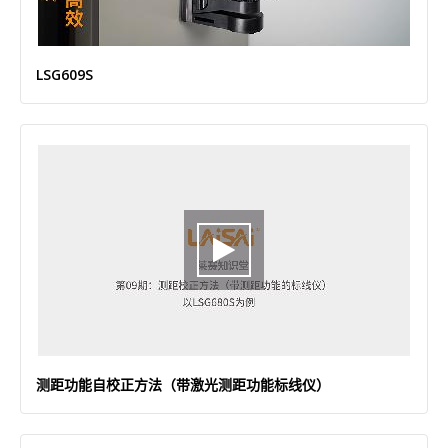
LSG609S
测距功能自校正方法（带激光测距功能标线仪）