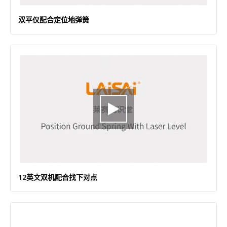
双平仪配合定位地弹簧
12英文双机配合找下对点