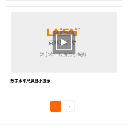
数字水平尺屏显小提示
1
2