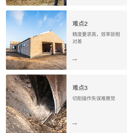
难点2
精度要求高，效率就相
对差
难点3
切削操作失误难察觉