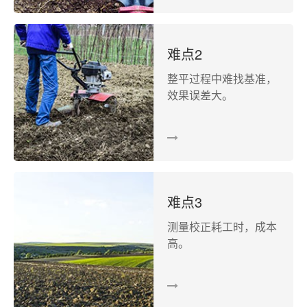
难点2
整平过程中难找基准，
效果误差大。
难点3
测量校正耗工时，成本
高。