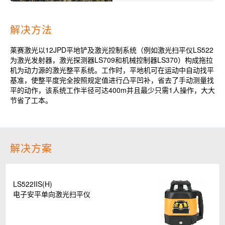
解决方法
莱赛激光以12JPD平地铲及激光控制系统（例如激光扫平仪LS522
为激光发射器，激光探测器LS709和机械控制器LS370）构成拖拉
机为动力源的激光整平系统。工作时，平地机可在运动中自动找平
基准，使整平度完全按照规定值进行凸平凹补，省去了手动测量找
平的动作，该系统工作半径可达400m并且最少只需1人操作，大大
节省了工本。
解决方案
LS522IIS(H)
电子安平单向激光扫平仪