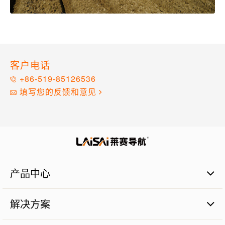
客户电话
+86-519-85126536
填写您的反馈和意见
产品中心
通用仪器
解决方案
智慧农业
智能建造
卫星平地系统