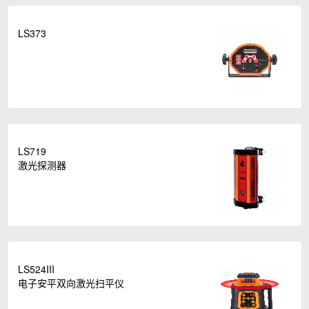
LS373
LS719
激光探测器
LS524III
电子安平双向激光扫平仪