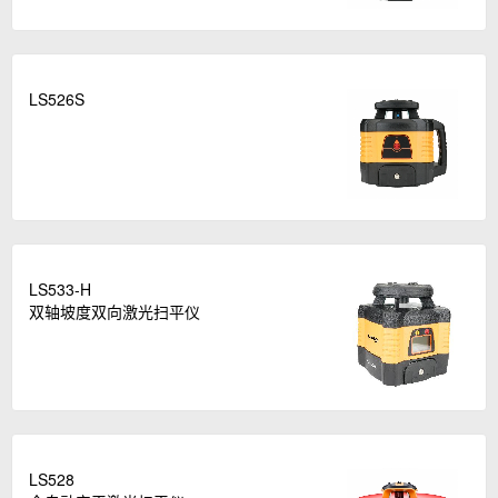
LS526S
LS533-H
双轴坡度双向激光扫平仪
LS528